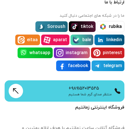
ارتباط با ما
ما را در شبکه های اجتماعی دنبال کنید
Soroush
tiktok
rubika
eitaa
aparat
bale
linkedin
whatsapp
instagram
pinterest
facebook
telegram
+۹۸۹۱۵۲۰۱۳۵۲۵
منتظر صدای گرم شما هستیم
فروشگاه اینترنتی زمانتیم
فروشگاه آنلاین ساعت زمانتیم با هدف ارائه بهترین و