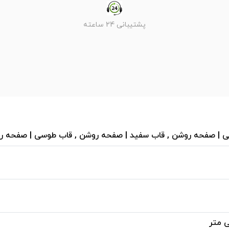
پشتیبانی 24 ساعته
ی | صفحه روشن , قاب سفید | صفحه روشن , قاب طوسی | صفحه ر