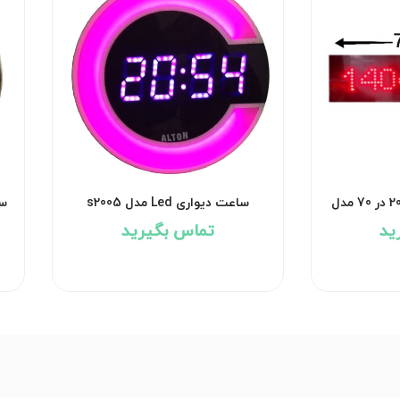
ساعت دیجیتالی ابعاد 20 در 70 مدل
ساعت دیواری Led مدل s2005
سا
ید
تماس بگیرید