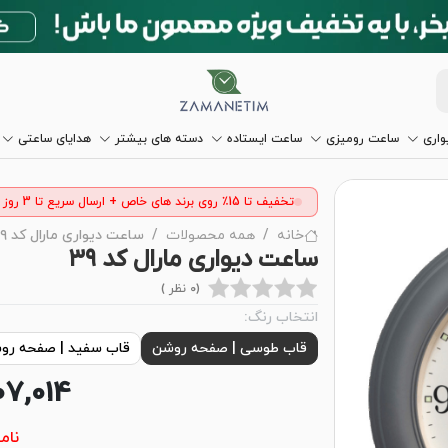
اری
ساعت رومیزی
ساعت ایستاده
دسته های بیشتر
هدایای ساعتی
تخفیف تا 15٪ روی برند های خاص + ارسال سریع تا 3 روز
خانه
همه محصولات
ساعت دیواری مارال کد ۳۹
ساعت دیواری مارال کد ۳۹
(0 نظر )
انتخاب رنگ:
قاب طوسی | صفحه روشن
قاب سفید | صفحه رو
07,014
نام