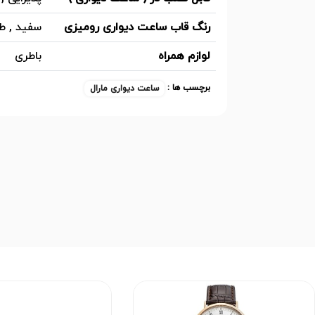
رنگ قاب ساعت دیواری رومیزی
سفید , ط
لوازم همراه
باطری
برچسب ها :
ساعت دیواری مارال