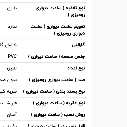
نوع تغذیه ( ساعت دیواری
باتری
رومیزی )
تقویم ساعت دیواری ( ساعت
ندارد
دیواری رومیزی )
گارانتی
۵ سال گارانتی زمانتیم سرویس
جنس صفحه ( ساعت دیواری )
PVC
نوع اعداد
لاتین
صدا ( ساعت دیواری رومیزی )
بدون صدا 
نوع بسته بندی ( ساعت دیواری )
ضربه گیر
نوع عقربه ( ساعت دیواری )
فلز شب ن
روش نصب ( ساعت دیواری )
آسان
قابل نصب در ( ساعت دیواری )
پذیرایی ,