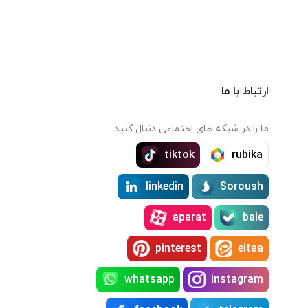
ارتباط با ما
ما را در شبکه های اجتماعی دنبال کنید
tiktok
rubika
linkedin
Soroush
aparat
bale
pinterest
eitaa
whatsapp
instagram