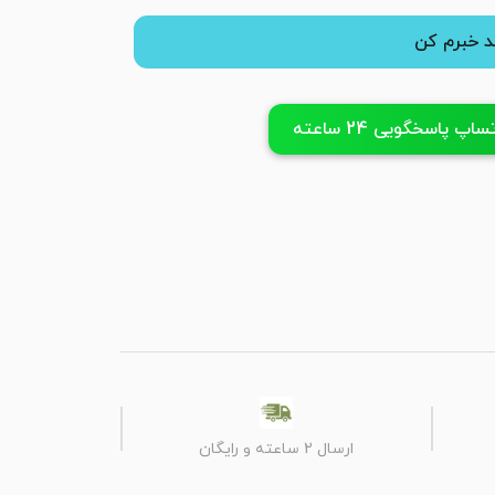
 خبرم کن
پ پاسخگویی 24 ساعته
ارسال 2 ساعته و رایگان