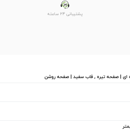
پشتیبانی 24 ساعته
 ای | صفحه تیره , قاب سفید | صفحه روشن