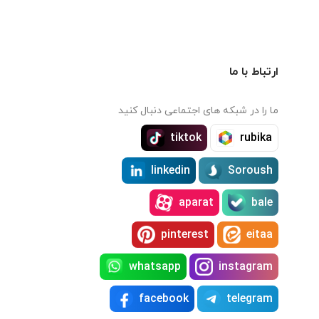
ارتباط با ما
ما را در شبکه های اجتماعی دنبال کنید
tiktok
rubika
linkedin
Soroush
aparat
bale
pinterest
eitaa
whatsapp
instagram
facebook
telegram