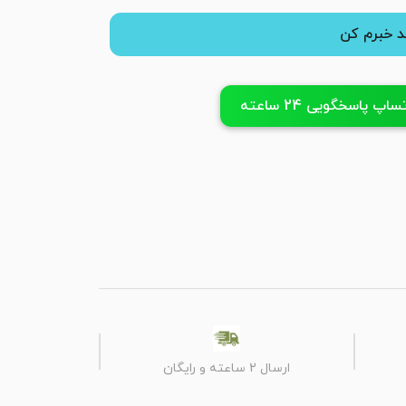
 خبرم کن
پ پاسخگویی 24 ساعته
ارسال 2 ساعته و رایگان