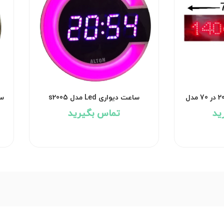
ساعت دیجیتالی ابعاد 20 در 70 مدل
ساعت دیواری Led مدل s2005
سا
ید
تماس بگیرید