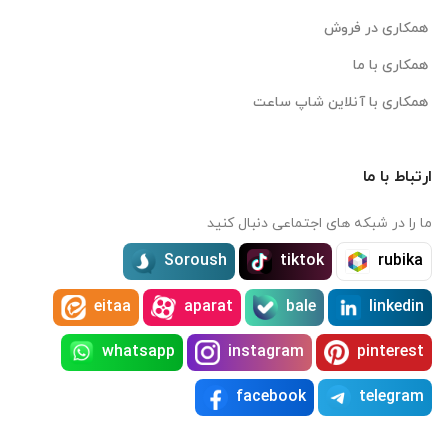
همکاری در فروش
همکاری با ما
همکاری با آنلاین شاپ ساعت
ارتباط با ما
ما را در شبکه های اجتماعی دنبال کنید
Soroush
tiktok
rubika
eitaa
aparat
bale
linkedin
whatsapp
instagram
pinterest
facebook
telegram