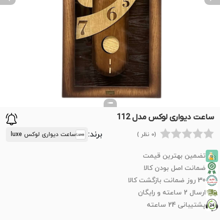
ext
Previous
ساعت دیواری لوکس مدل 112
برند:
(0 نظر )
ساعت دیواری لوکس luxe
تضمین بهترین قیمت
ضمانت اصل بودن کالا
30 روز ضمانت بازگشت کالا
ارسال 2 ساعته و رایگان
پشتیبانی 24 ساعته