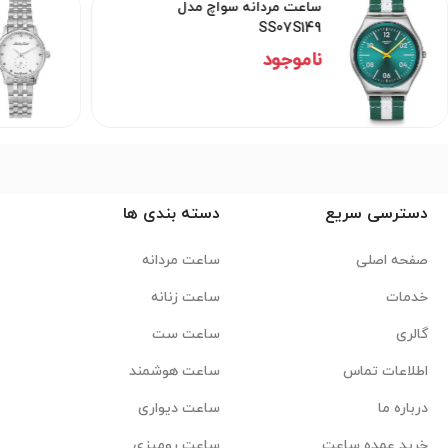
مدل
ساعت مردانه متی تیسوت مدل
D1886MAI
86,400,000 تومان
دسترسی سریع
دسته بندی ها
صفحه اصلی
ساعت مردانه
خدمات
ساعت زنانه
گالری
ساعت ست
اطلاعات تماس
ساعت هوشمند
درباره ما
ساعت دیواری
خرید عمده ساعت
ساعت رومیزی