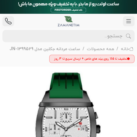
خانه
همه محصولات
ساعت مردانه جکلین مدل JN-1399529
تخفیف تا 15٪ روی برند های خاص + ارسال سریع تا 3 روز