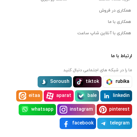
همکاری در فروش
همکاری با ما
همکاری با آنلاین شاپ ساعت
ارتباط با ما
ما را در شبکه های اجتماعی دنبال کنید
Soroush
tiktok
rubika
eitaa
aparat
bale
linkedin
whatsapp
instagram
pinterest
facebook
telegram