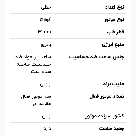
نوع اعداد
خطی
نوع موتور
کوارتز
قطر قاب
41mm
منبع انرژی
باتری
جنس ساعت ضد حساسیت
ساعت از مواد ضد
حساسیت ساخته
شده است
ملیت برند
ژاپنی
تعداد موتور فعال
سه موتور فعال
عقربه ای
کشور سازنده موتور
ژاپن
جعبه ساعت
دارد