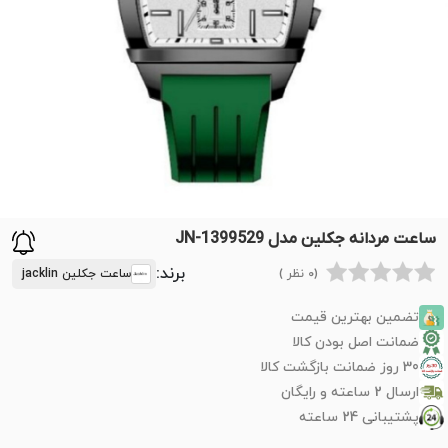
ساعت مردانه جکلین مدل JN-1399529
برند:
(0 نظر )
ساعت جکلین jacklin
تضمین بهترین قیمت
ضمانت اصل بودن کالا
30 روز ضمانت بازگشت کالا
ارسال 2 ساعته و رایگان
پشتیبانی 24 ساعته