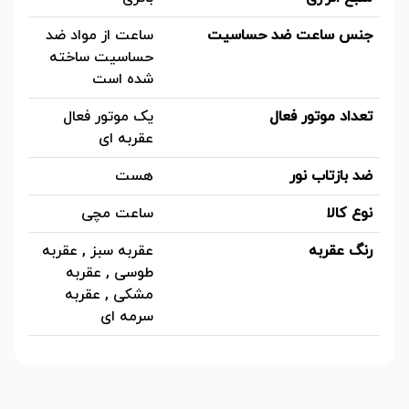
جنس ساعت ضد حساسیت
ساعت از مواد ضد
حساسیت ساخته
شده است
تعداد موتور فعال
یک موتور فعال
عقربه ای
ضد بازتاب نور
هست
نوع کالا
ساعت مچی
رنگ عقربه
عقربه سبز , عقربه
طوسی , عقربه
مشکی , عقربه
سرمه ای