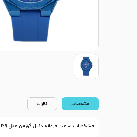
مشخصات
نظرات
مشخصات ساعت مردانه دنیل گورمن مدل DG9199 بدنه آبی