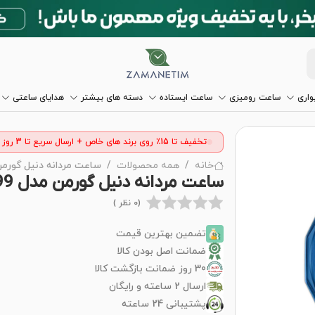
اری
ساعت رومیزی
ساعت ایستاده
دسته های بیشتر
هدایای ساعتی
تخفیف تا 15٪ روی برند های خاص + ارسال سریع تا 3 روز
خانه
همه محصولات
ساعت مردانه دنیل گورمن مدل DG9199
ساعت مردانه دنیل گورمن مدل DG9199 بدنه آبی
(0 نظر )
تضمین بهترین قیمت
ضمانت اصل بودن کالا
30 روز ضمانت بازگشت کالا
ارسال 2 ساعته و رایگان
پشتیبانی 24 ساعته