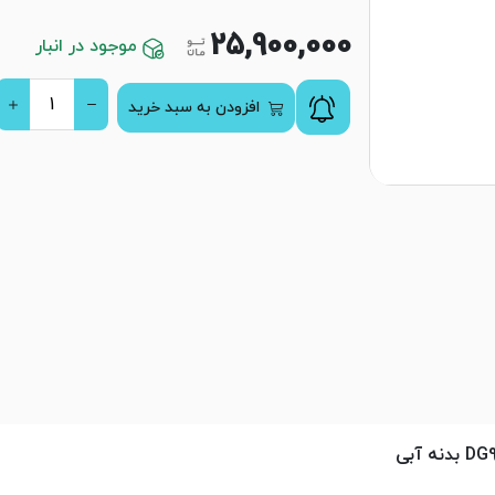
25,900,000
موجود در انبار
افزودن به سبد خرید