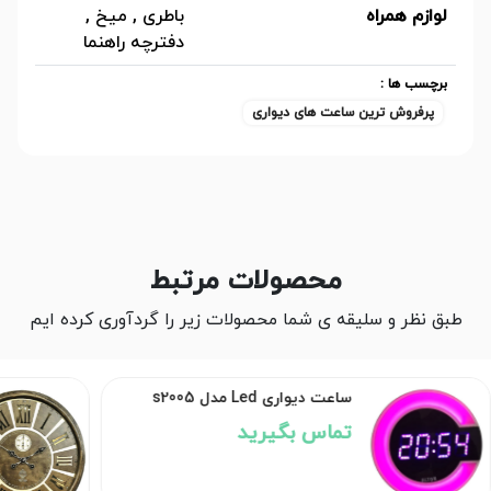
لوازم همراه
باطری , میخ ,
دفترچه راهنما
برچسب ها :
پرفروش ترین ساعت های دیواری
محصولات مرتبط
طبق نظر و سلیقه ی شما محصولات زیر را گردآوری کرده ایم
ساعت دیواری چوبی ورتیچ مدل
1984
9,364,680 تومان