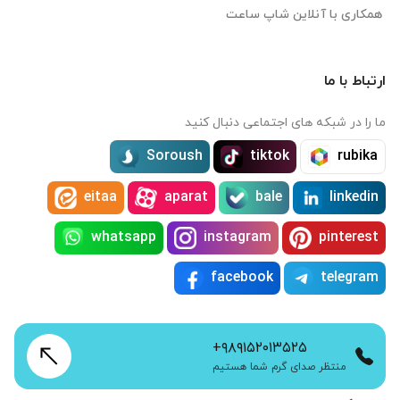
همکاری با آنلاین شاپ ساعت
ارتباط با ما
ما را در شبکه های اجتماعی دنبال کنید
Soroush
tiktok
rubika
eitaa
aparat
bale
linkedin
whatsapp
instagram
pinterest
facebook
telegram
+۹۸۹۱۵۲۰۱۳۵۲۵
منتظر صدای گرم شما هستیم