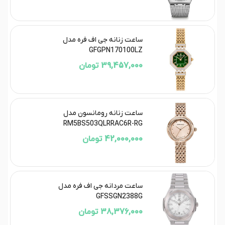
ساعت زنانه جی اف فره مدل
GFGPN170100LZ
39,457,000 تومان
ساعت زنانه رومانسون مدل
RM5BS503QLRRAC6R-RG
42,000,000 تومان
ساعت مردانه جی اف فره مدل
GFSSGN2388G
38,376,000 تومان