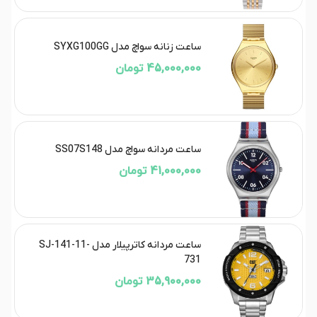
ساعت زنانه سواچ مدل SYXG100GG
45,000,000 تومان
ساعت مردانه سواچ مدل SS07S148
41,000,000 تومان
ساعت مردانه کاترپیلار مدل SJ-141-11-
731
35,900,000 تومان