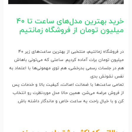
خرید بهترین مدل‌های ساعت تا ۴۰
میلیون تومان از فروشگاه زمانتیم
در فروشگاه زمانتیم، منتخبی از بهترین ساعت‌های زیر ۴۰
میلیون تومان برات آماده کردیم. ساعتی که می‌تونی باهاش
هم در جلسات رسمی بدرخشی، هم توی مهمونی‌ها با اعتماد به
نفس نشونش بدی.
تمامی ساعت‌ها با ضمانت اصالت، کیفیت بالا و خدمات پس
از فروش عرضه می‌شن. همین حالا مدل موردنظرت رو انتخاب
کن و با خیال راحت یه ساعت خاص و ماندگار داشته باش.