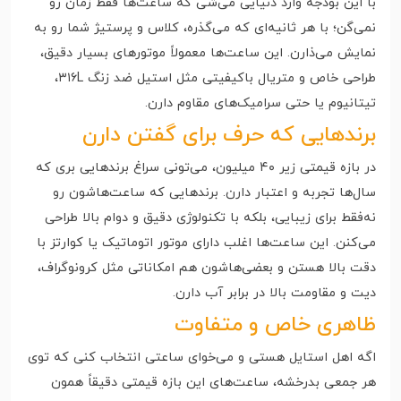
با این بودجه وارد دنیایی می‌شی که ساعت‌ها فقط زمان رو
نمی‌گن؛ با هر ثانیه‌ای که می‌گذره، کلاس و پرستیژ شما رو به
نمایش می‌ذارن. این ساعت‌ها معمولاً موتورهای بسیار دقیق،
طراحی خاص و متریال باکیفیتی مثل استیل ضد زنگ ۳۱۶L،
تیتانیوم یا حتی سرامیک‌های مقاوم دارن.
برندهایی که حرف برای گفتن دارن
در بازه قیمتی زیر ۴۰ میلیون، می‌تونی سراغ برندهایی بری که
سال‌ها تجربه و اعتبار دارن. برندهایی که ساعت‌هاشون رو
نه‌فقط برای زیبایی، بلکه با تکنولوژی دقیق و دوام بالا طراحی
می‌کنن. این ساعت‌ها اغلب دارای موتور اتوماتیک یا کوارتز با
دقت بالا هستن و بعضی‌هاشون هم امکاناتی مثل کرونوگراف،
دیت و مقاومت بالا در برابر آب دارن.
ظاهری خاص و متفاوت
اگه اهل استایل هستی و می‌خوای ساعتی انتخاب کنی که توی
هر جمعی بدرخشه، ساعت‌های این بازه قیمتی دقیقاً همون