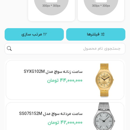
فیلترها
مرتب سازی
ساعت زنانه سواچ مدل SYXG102M
44,000,000 تومان
ساعت مردانه سواچ مدل SS07S152M
42,000,000 تومان