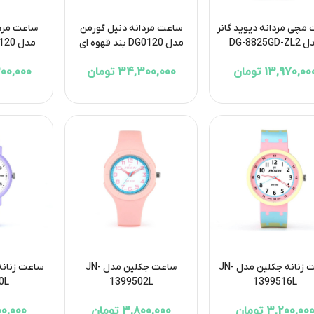
مچی مردانه دیوید گانر
ساعت مردانه دنیل گورمن
ساعت مردا
DG-8825GD-
مدل DG0120 بند قهوه ای
مدل DG0120 بند مشکی
13,970,00 تومان
34,300,000 تومان
4,300,000
ساعت زنانه جکلین مدل JN-
ساعت جکلین مدل JN-
0L
1399502L
1399516L
3,200,00 تومان
3,800,000 تومان
3,200,000