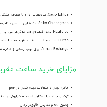
Casio Edifice: سری‌هایی داره با صفحه مشکی و عقربه‌های قرمز که خیلی خاصن
Seiko Chronograph: مدل‌هایی با عقربه ثانیه‌شمار قرمز برای دقت بالا
Naviforce: برند اقتصادی اما خوش‌طراحی، پر از مدل‌های عقربه قرمز
Curren: ساعت‌های مردونه خوش‌قیمت با طراحی اسپرت و قرمز توی جزئیات
Armani Exchange: برای تیپ رسمی و خاص، مدل‌های بند چرمی با عقربه قرمز
مزایای خرید ساعت عقربه
خاص بودن و متفاوت دیده شدن در جمع
ترکیب جذاب با استایل اسپرت، خیابونی یا ح
وضوح بالا و نمایش دقیق‌تر زمان