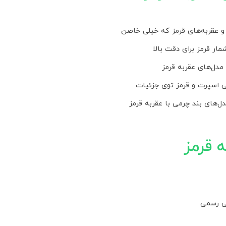
 قرمز
تی رسمی