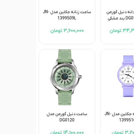
نه دنیل گورمن
ساعت زنانه جکلین مدل JN-
1399509L
3 تومان
3,600,000 تومان
ساعت زنانه جکلین مدل JN-
ساعت دنیل گورمن مدل
DG0120
139951
 تومان
14,100,000 تومان