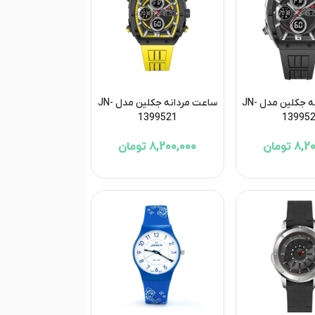
ساعت مردانه جکلین مدل JN-
ساعت مردانه جکلین مدل JN-
1399521
13995
 تومان
8,200,000 تومان