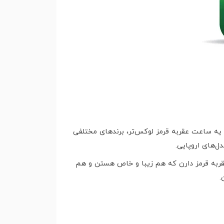
یه ساعت عقربه قرمز لوکس‌تر، برندهای مختلفی
ل‌های اروپایی.
ی فورس، کی‌ال‌او، اوبلاک و حتی بعضی مدل‌های اولوز (Olves) هم طراحی‌های عقربه قرمز دارن که هم زیبا و خاص هستن و هم
.