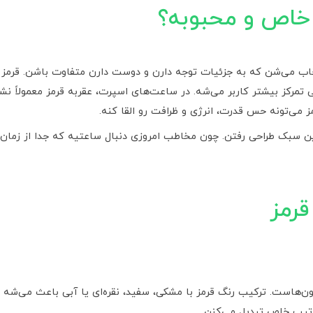
 خاص و محبوبه؟
اب می‌شن که به جزئیات توجه دارن و دوست دارن متفاوت باشن. قرمز بو
مرکز بیشتر کاربر می‌شه. در ساعت‌های اسپرت، عقربه قرمز معمولاً نشونه
 می‌تونه حس قدرت، انرژی و ظرافت رو القا کنه.
ین سبک طراحی رفتن. چون مخاطب امروزی دنبال ساعتیه که جدا از زما
قرمز
ون‌هاست. ترکیب رنگ قرمز با مشکی، سفید، نقره‌ای یا آبی باعث می‌ش
 تیپ خاص تبدیل می‌کنن.