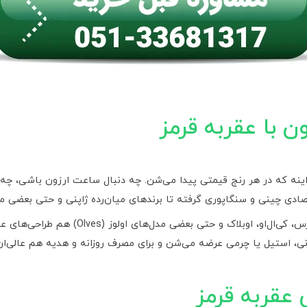
ن با عقربه قرمز
ینه که در هر رنج قیمتی پیدا می‌شن. چه دنبال ساعت ارزون باشی، چه 
صادی چینی و سنگاپوری گرفته تا برندهای میان‌رده ژاپنی و حتی بعضی مد
تو دسته ساعت ارزان، برندهایی مثل والار، نیو
ونی، استیل یا چرمی عرضه می‌شن و برای مصرف روزانه و هدیه هم عالی‌ان
 عقربه قرمز