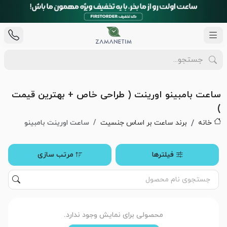
ساعت بامبینو اورینت ( طراحی خاص + بهترین قیمت
)
خانه
برند ساعت بر اساس جنسیت
ساعت اورینت بامبینو
فیلترها
مرتب سازی
محصولی برای نمایش وجود ندارد.