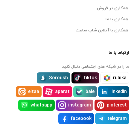
همکاری در فروش
همکاری با ما
همکاری با آنلاین شاپ ساعت
ارتباط با ما
ما را در شبکه های اجتماعی دنبال کنید
Soroush
tiktok
rubika
eitaa
aparat
bale
linkedin
whatsapp
instagram
pinterest
facebook
telegram