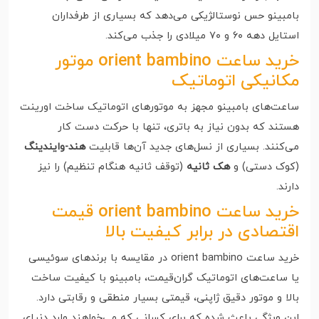
بامبینو حس نوستالژیکی می‌دهد که بسیاری از طرفداران
استایل دهه ۶۰ و ۷۰ میلادی را جذب می‌کند.
خرید ساعت orient bambino موتور
مکانیکی اتوماتیک
ساعت‌های بامبینو مجهز به موتورهای اتوماتیک ساخت اورینت
هستند که بدون نیاز به باتری، تنها با حرکت دست کار
می‌کنند. بسیاری از نسل‌های جدید آن‌ها قابلیت
هند-وایندینگ
(کوک دستی) و
هک ثانیه
(توقف ثانیه هنگام تنظیم) را نیز
دارند.
خرید ساعت orient bambino قیمت
اقتصادی در برابر کیفیت بالا
خرید ساعت orient bambino در مقایسه با برندهای سوئیسی
یا ساعت‌های اتوماتیک گران‌قیمت، بامبینو با کیفیت ساخت
بالا و موتور دقیق ژاپنی، قیمتی بسیار منطقی و رقابتی دارد.
این ویژگی باعث شده که برای کسانی که می‌خواهند وارد دنیای