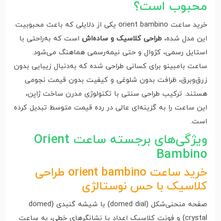
محبوب است؟
خرید ساعت orient bambino یکی از دلایلی که باعث محبوبیت
این مدل شده،
طراحی کلاسیک و ساده‌اش
است که به‌راحتی با
استایل رسمی، کژوال و حتی نیمه‌رسمی هماهنگ می‌شود.
ساعت بامبینو برای کسانی طراحی شده که به‌دنبال زیبایی بدون
زرق‌وبرق، ظرافت بدون شلوغی و کیفیت بدون قیمت نجومی
هستند. ترکیب طراحی سنتی با تکنولوژی مدرن ساخت ژاپن،
این ساعت را به گزینه‌ای عالی در رده قیمت متوسط تبدیل کرده
است.
ویژگی‌های برجسته ساعت Orient
Bambino
خرید ساعت orient bambino طراحی
کلاسیک با حس نوستالژی
صفحه منحنی‌شکل (domed dial) با شیشه گنبدی (domed
crystal) و فونت کلاسیک اعداد یا نشانگرهای خطی، به ساعت