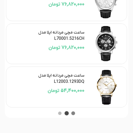
76,820,000 تومان
ساعت مچی مردانه اپلا مدل
L70001.5216CH
76,820,000 تومان
ساعت مچی مردانه اپلا مدل
L12003.1293DQ
54,400,000 تومان