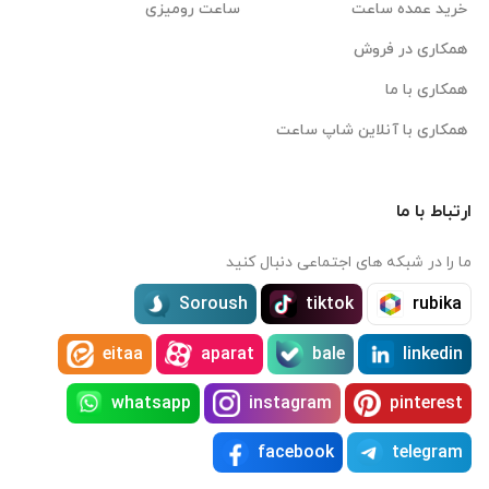
خرید عمده ساعت
ساعت رومیزی
همکاری در فروش
همکاری با ما
همکاری با آنلاین شاپ ساعت
ارتباط با ما
ما را در شبکه های اجتماعی دنبال کنید
Soroush
tiktok
rubika
eitaa
aparat
bale
linkedin
whatsapp
instagram
pinterest
facebook
telegram