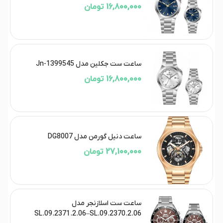
16,800,000 تومان
ساعت ست جکلین مدل Jn-1399545
16,800,000 تومان
ساعت دنیل گورمن مدل DG8007
27,100,000 تومان
ساعت ست اسلازنجر مدل
SL.09.2371.2.06–SL.09.2370.2.06