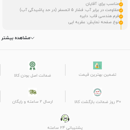
مناسب برای: آقایان
مقاومت در برابر آب: فشار 5 اتمسفر (در حد پاشیدگی آب)
فرم هندسی قاب: دایره
نوع صفحه نمایش: عقربه ایی
مشاهده بیشتر
تضمین بهترین قیمت
ضمانت اصل بودن کالا
ارسال 2 ساعته و رایگان
30 روز ضمانت بازگشت کالا
پشتیبانی 24 ساعته