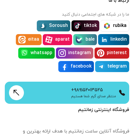
ارتباط با ما
ما را در شبکه های اجتماعی دنبال کنید
Soroush
tiktok
rubika
eitaa
aparat
bale
linkedin
whatsapp
instagram
pinterest
facebook
telegram
+۹۸۹۱۵۲۰۱۳۵۲۵
منتظر صدای گرم شما هستیم
فروشگاه اینترنتی زمانتیم
فروشگاه آنلاین ساعت زمانتیم با هدف ارائه بهترین و